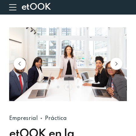
etOOK
Empresrial
Práctica
etOOK en la