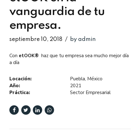
vanguardia de tu
empresa.
septiembre 10, 2018
by admin
Con
etOOK®
haz que tu empresa sea mucho mejor día
a día
Locación:
Puebla, México
Año:
2021
Práctica:
Sector Empresarial