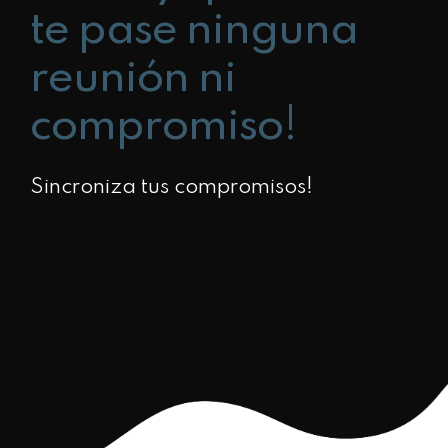
te pase ninguna
reunión ni
compromiso!
Sincroniza tus compromisos!