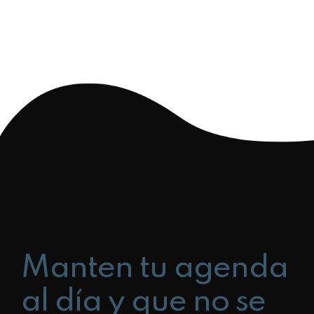
Manten tu agenda
al día y que no se