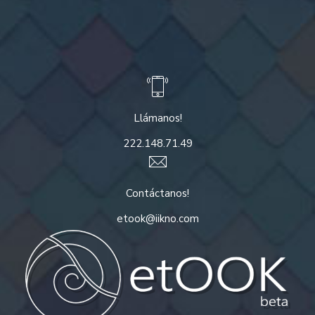
Llámanos!
222.148.71.49
Contáctanos!
etook@iikno.com