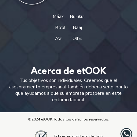
Máak
Nu’ukul
Bo’ol
Naaj
A’al
Olbil
Acerca de etOOK
Tus objetivos son individuales. Creemos que el
asesoramiento empresarial también debería serlo, por lo
que ayudamos a que su empresa prospere en este
entorno laboral.
©2024 etOOK Todos los derechos reservados.
Este es un producto de iikno