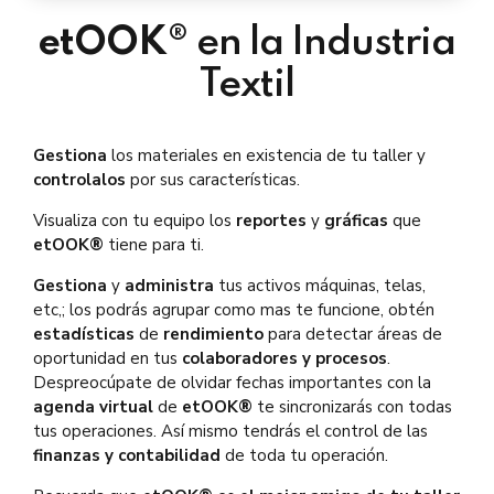
etOOK®
en la Industria
Textil
Gestiona
los materiales en existencia de tu taller y
controlalos
por sus características.
Visualiza con tu equipo los
reportes
y
gráficas
que
etOOK®
tiene para ti.
Gestiona
y
administra
tus activos máquinas, telas,
etc,; los podrás agrupar como mas te funcione, obtén
estadísticas
de
rendimiento
para detectar áreas de
oportunidad en tus
colaboradores y procesos
.
Despreocúpate de olvidar fechas importantes con la
agenda virtual
de
etOOK®
te sincronizarás con todas
tus operaciones. Así mismo tendrás el control de las
finanzas y contabilidad
de toda tu operación.